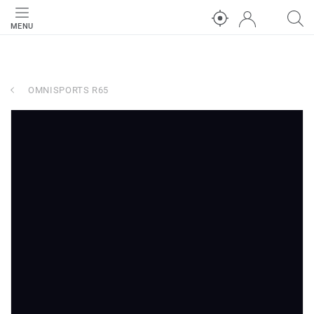
MENU
OMNISPORTS R65