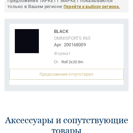
Предложения ТАРКЕТТ МАРКЕТ показываются
только в Вашем регионе
Перейти к выбору региона.
BLACK
OMNISPORTS R65
Арт. 200168009
Формат
Roll 2x20.5m
Предложения отсутствуют
Аксессуары и сопутствующие
товары