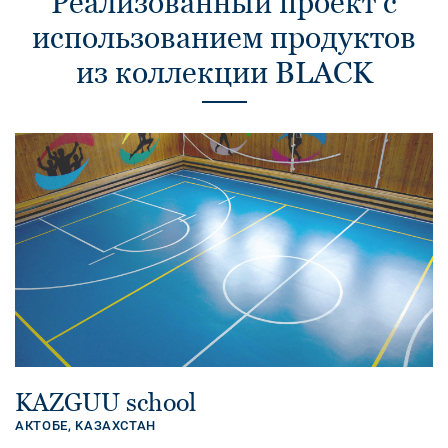
Реализованный проект с
использованием продуктов
из коллекции BLACK
KAZGUU school
АКТОБЕ,
KАЗАХСТАН