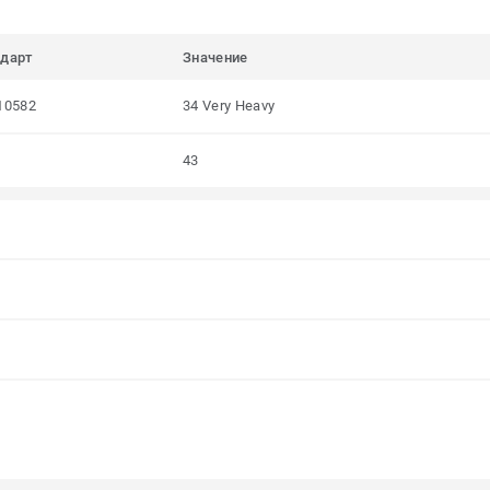
ндарт
Значение
10582
34 Very Heavy
43