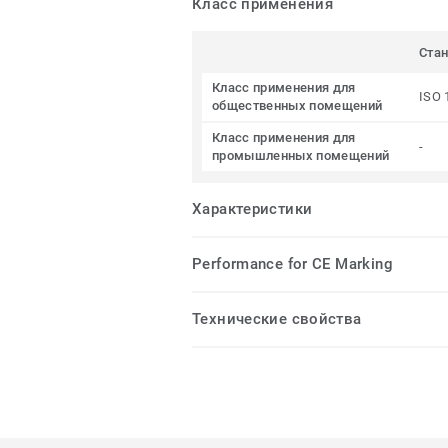
Класс применения
Ста
Класс применения для
ISO 
общественных помещений
Класс применения для
-
промышленных помещений
Характеристики
Performance for CE Marking
Технические свойства