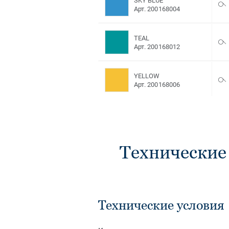
SKY BLUE
Арт. 200168004
TEAL
Арт. 200168012
YELLOW
Арт. 200168006
Технические
Технические условия