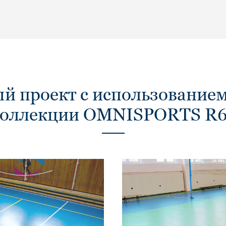
й проект с использованием
оллекции OMNISPORTS R