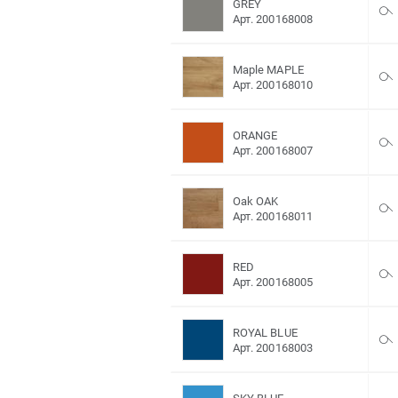
GREY
Арт. 200168008
Maple MAPLE
Арт. 200168010
ORANGE
Арт. 200168007
Oak OAK
Арт. 200168011
RED
Арт. 200168005
ROYAL BLUE
Арт. 200168003