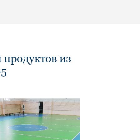
 продуктов из
65