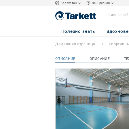
Kазахстан
Ваш регион
OMNISPORTS R6
Полезно знать
Вдохнове
Домашняя страница
Спортивн
ОПИСАНИЕ
ОПИСАНИЕ
ТЕ