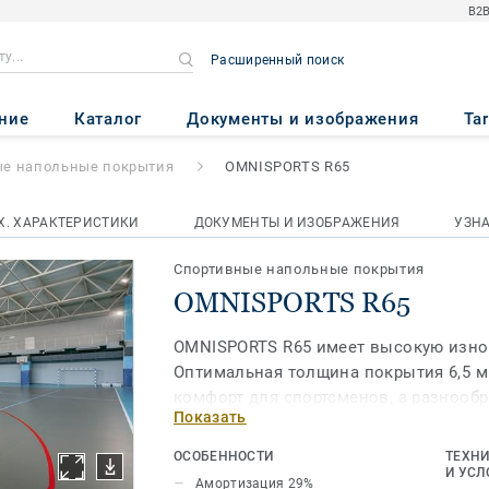
B2B
Расширенный поиск
5
ние
Каталог
Документы и изображения
Ta
ые напольные покрытия
OMNISPORTS R65
Х. ХАРАКТЕРИСТИКИ
ДОКУМЕНТЫ И ИЗОБРАЖЕНИЯ
УЗН
Спортивные напольные покрытия
OMNISPORTS R65
OMNISPORTS R65 имеет высокую изно
Оптимальная толщина покрытия 6,5 м
комфорт для спортсменов, а разнообр
Показать
гигиеничность покрытия делают эту 
для использования в универсальных 
ОСОБЕННОСТИ
ТЕХНИ
предназначенных для занятий гимнас
И УСЛ
Амортизация 29%