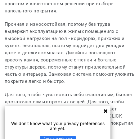
простом и качественном решении при выборе
напольного покрытия.
Прочная и износостойкая, поэтому без труда
выдержит эксплуатацию в жилых помещениях с
высокой нагрузкой на пол - коридорах, прихожих и
кухнях. Безопасная, поэтому подойдет для укладки
даже в детских комнатах. Дизайны воплощают
красоту камня, современные оттенки и богатые
структуры дерева, поэтому станут привлекательной
частью интерьера. Замковая система поможет уложить
покрытие легко и быстро.
Для того, чтобы чувствовать себя счастливым, бывает
достаточно самых простых вещей. Для того, чтобы
создать комфортную атмосферу в доме, бывает
достаточно самых простых решений. PRIME CLICK —
просто наслаждаетесь красотой напольного покрытия
We don't know what your privacy preferences
are yet.
без усилий!
Set your privacy