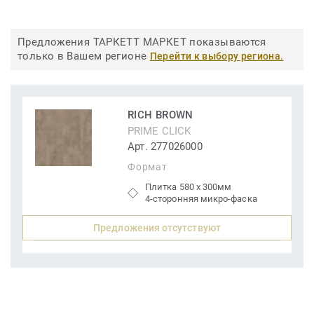
Предложения ТАРКЕТТ МАРКЕТ показываются
только в Вашем регионе
Перейти к выбору региона.
RICH BROWN
PRIME CLICK
Арт. 277026000
Формат
Плитка 580 x 300мм
4-сторонняя микро-фаска
Предложения отсутствуют