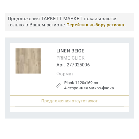
Предложения ТАРКЕТТ МАРКЕТ показываются
только в Вашем регионе
Перейти к выбору региона.
LINEN BEIGE
PRIME CLICK
Арт. 277025006
Формат
Plank 1120x169mm
4-сторонняя микро-фаска
Предложения отсутствуют