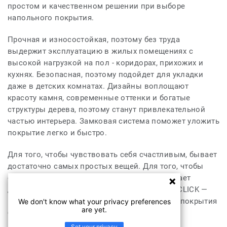
простом и качественном решении при выборе
напольного покрытия.
Прочная и износостойкая, поэтому без труда
выдержит эксплуатацию в жилых помещениях с
высокой нагрузкой на пол - коридорах, прихожих и
кухнях. Безопасная, поэтому подойдет для укладки
даже в детских комнатах. Дизайны воплощают
красоту камня, современные оттенки и богатые
структуры дерева, поэтому станут привлекательной
частью интерьера. Замковая система поможет уложить
покрытие легко и быстро.
Для того, чтобы чувствовать себя счастливым, бывает
достаточно самых простых вещей. Для того, чтобы
создать комфортную атмосферу в доме, бывает
достаточно самых простых решений. PRIME CLICK —
просто наслаждаетесь красотой напольного покрытия
We don't know what your privacy preferences
are yet.
без усилий!
Set your privacy