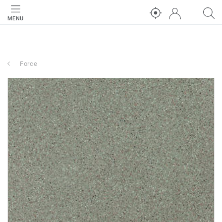
MENU
Force