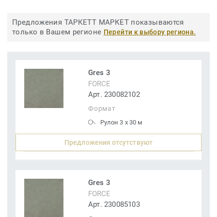
Предложения ТАРКЕТТ МАРКЕТ показываются
только в Вашем регионе
Перейти к выбору региона.
Gres 3
FORCE
Арт. 230082102
Формат
Рулон 3 x 30 м
Предложения отсутствуют
Gres 3
FORCE
Арт. 230085103