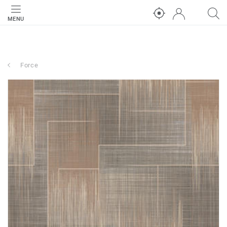
MENU
Force