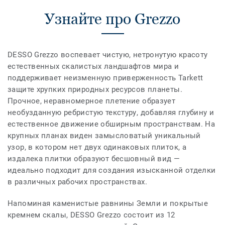
Узнайте про Grezzo
DESSO Grezzo воспевает чистую, нетронутую красоту
естественных скалистых ландшафтов мира и
поддерживает неизменную приверженность Tarkett
защите хрупких природных ресурсов планеты.
Прочное, неравномерное плетение образует
необузданную ребристую текстуру, добавляя глубину и
естественное движение обширным пространствам. На
крупных планах виден замысловатый уникальный
узор, в котором нет двух одинаковых плиток, а
издалека плитки образуют бесшовный вид —
идеально подходит для создания изысканной отделки
в различных рабочих пространствах.
Напоминая каменистые равнины Земли и покрытые
кремнем скалы, DESSO Grezzo состоит из 12