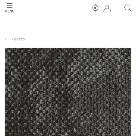
MENU
Grezzo