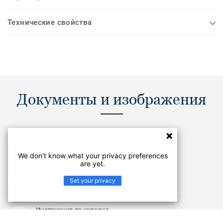
Технические свойства
Документы и изображения
CATALOGUE
PDF
We don't know what your privacy preferences
are yet.
Другие сертификаты
Set your privacy
PDF
Инструкция по укладке
PDF