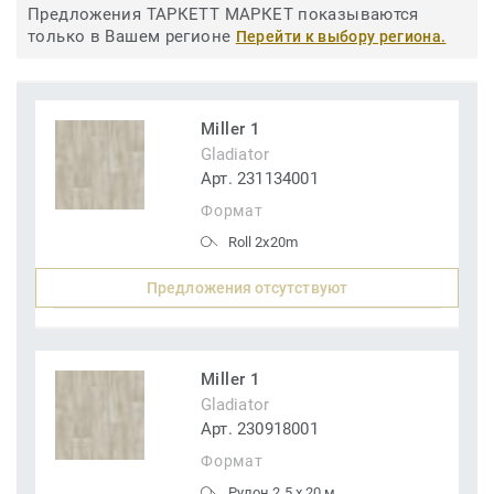
Предложения ТАРКЕТТ МАРКЕТ показываются
только в Вашем регионе
Перейти к выбору региона.
Miller 1
Gladiator
Арт. 231134001
Формат
Roll 2x20m
Предложения отсутствуют
Miller 1
Gladiator
Арт. 230918001
Формат
Рулон 2,5 x 20 м