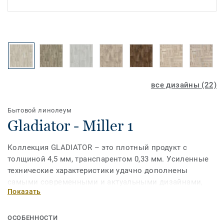
все дизайны (22)
Бытовой линолеум
Gladiator - Miller 1
Коллекция GLADIATOR – это плотный продукт с
толщиной 4,5 мм, транспарентом 0,33 мм. Усиленные
технические характеристики удачно дополнены
самыми современными и актуальными дизайнами,
Показать
соответствующими главным трендам.
ОСОБЕННОСТИ