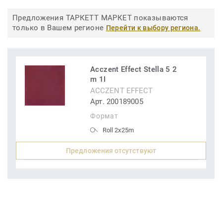
Предложения ТАРКЕТТ МАРКЕТ показываются
только в Вашем регионе
Перейти к выбору региона.
Acczent Effect Stella 5 2
m 1I
ACCZENT EFFECT
Арт. 200189005
Формат
Roll 2x25m
Предложения отсутствуют