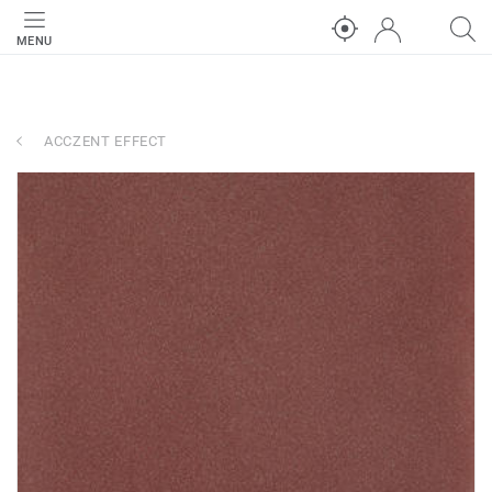
MENU
ACCZENT EFFECT