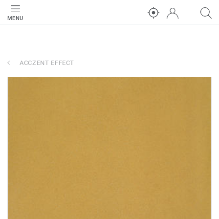
MENU
ACCZENT EFFECT