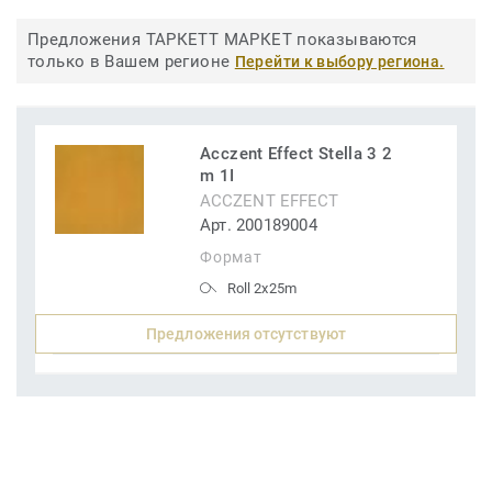
Предложения ТАРКЕТТ МАРКЕТ показываются
только в Вашем регионе
Перейти к выбору региона.
Acczent Effect Stella 3 2
m 1I
ACCZENT EFFECT
Арт. 200189004
Формат
Roll 2x25m
Предложения отсутствуют