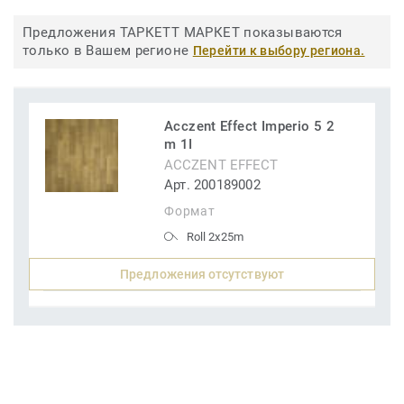
Предложения ТАРКЕТТ МАРКЕТ показываются
только в Вашем регионе
Перейти к выбору региона.
Acczent Effect Imperio 5 2
m 1I
ACCZENT EFFECT
Арт. 200189002
Формат
Roll 2x25m
Предложения отсутствуют