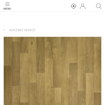
MENU
ACCZENT EFFECT