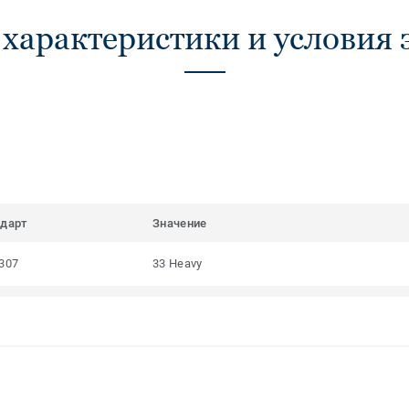
 характеристики и условия 
ндарт
Значение
307
33 Heavy