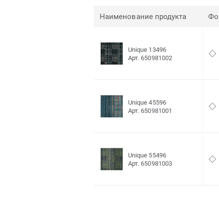
Наименование продукта
Фо
Unique 13496
Арт. 650981002
Unique 45596
Арт. 650981001
Unique 55496
Арт. 650981003