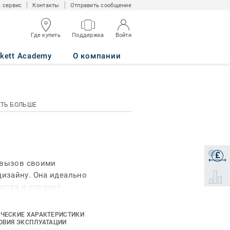
 сервис
Контакты
Отправить сообщение
Где купить
Поддержка
Войти
rkett Academy
О компании
АТЬ БОЛЬШЕ
£
Получи
 вызов своими
изайну. Она идеально
Select 
ства и следуют
ЧЕСКИЕ ХАРАКТЕРИСТИКИ
ОВИЯ ЭКСПЛУАТАЦИИ