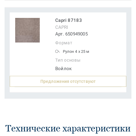
Capri 87183
CAPRI
Арт. 650949005
Формат
Рулон 4 x 25 м
Тип основы
Войлок
Предложения отсутствуют
Технические характеристики