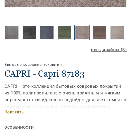
все дизайны (8)
Бытовые ковровые покрытия
CAPRI - Capri 87183
СAPRI – это коллекция бытовых ковровых покрытий
из 100% полипропилена c очень приятным и мягким
ворсом, которая идеально подойдет для всех комнат в
вашем доме. Практичная палитра современных
Показать
оттенков удачно впишется в любое интерьерное
решение. Высокие технические характеристики
позволят применять ковровое покрытие в зонах
ОСОБЕННОСТИ