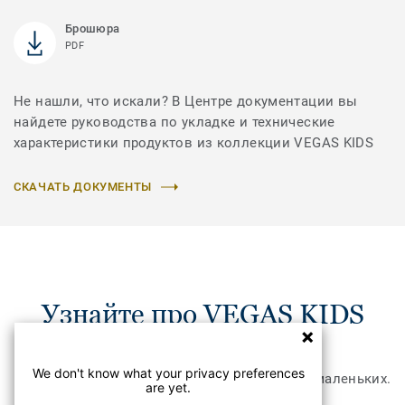
Брошюра
PDF
Не нашли, что искали? В Центре документации вы
найдете руководства по укладке и технические
характеристики продуктов из коллекции VEGAS KIDS
СКАЧАТЬ ДОКУМЕНТЫ
Узнайте про VEGAS KIDS
We don't know what your privacy preferences
Мягкий и нежный бежевый цвет для самых маленьких.
are yet.