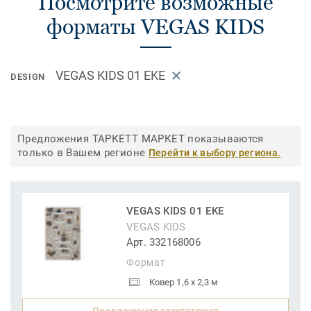
Посмотрите возможные
форматы VEGAS KIDS
VEGAS KIDS 01 EKE
DESIGN
Предложения ТАРКЕТТ МАРКЕТ показываются
только в Вашем регионе
Перейти к выбору региона.
VEGAS KIDS 01 EKE
VEGAS KIDS
Арт. 332168006
Формат
Ковер 1,6 x 2,3 м