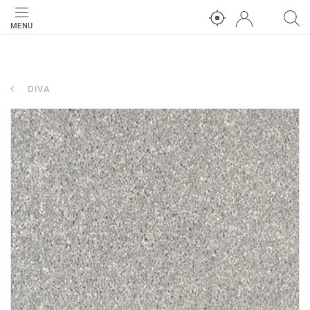
MENU
DIVA