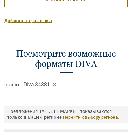
Добавить к сравнению
Посмотрите возможные
форматы DIVA
Diva 34381
DESIGN
Предложения ТАРКЕТТ МАРКЕТ показываются
только в Вашем регионе
Перейти к выбору региона.