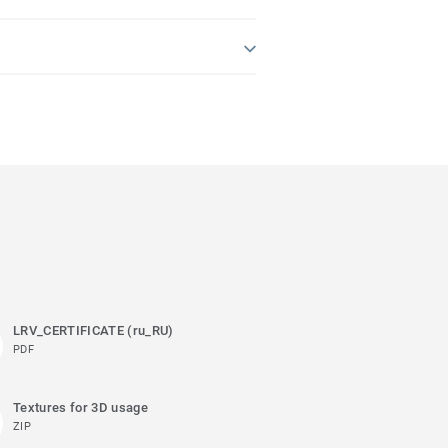
LRV_CERTIFICATE (ru_RU)
PDF
Textures for 3D usage
ZIP