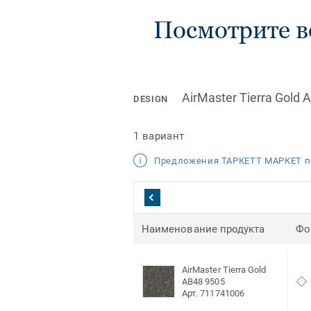
Посмотрите в
AirMaster Tierra Gold 
DESIGN
1 вариант
Предложения ТАРКЕТТ МАРКЕТ п
Наименование продукта
Фо
AirMaster Tierra Gold
AB48 9505
Арт. 711741006