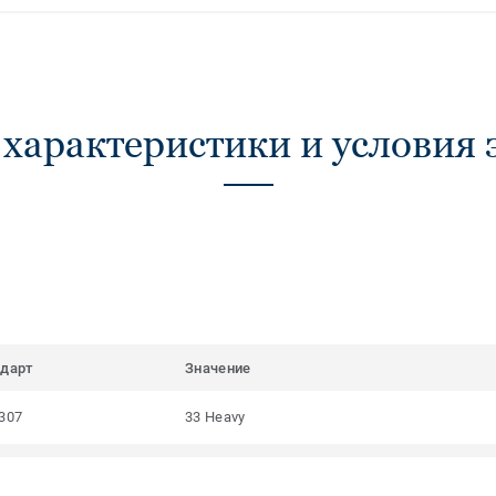
 характеристики и условия 
ндарт
Значение
307
33 Heavy