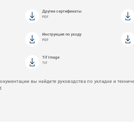
Другие сертификаты
PDF
Инструкция по уходу
PDF
Tif Image
TIF
документации вы найдете руководства по укладке и технич
d