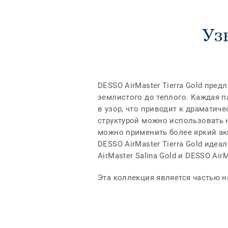
Узн
DESSO AirMaster Tierra Gold пред
землистого до теплого. Каждая 
в узор, что приводит к драматич
структурой можно использовать 
можно применить более яркий ак
DESSO AirMaster Tierra Gold иде
AirMaster Salina Gold и DESSO Air
Эта коллекция является частью н