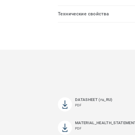
Технические свойства
DATASHEET (ru_RU)
PDF
MATERIAL_HEALTH_STATEMEN
PDF