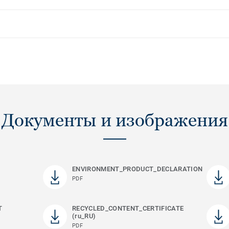
Документы и изображения
ENVIRONMENT_PRODUCT_DECLARATION
PDF
T
RECYCLED_CONTENT_CERTIFICATE
(ru_RU)
PDF