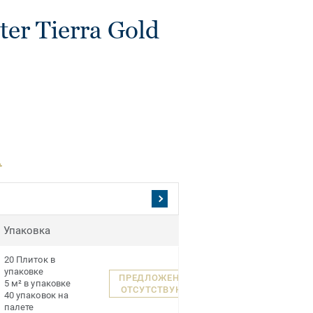
r Tierra Gold
.
Упаковка
20 Плиток в
упаковке
ПРЕДЛОЖЕНИЯ
5 м² в упаковке
ОТСУТСТВУЮТ
40 упаковок на
палете