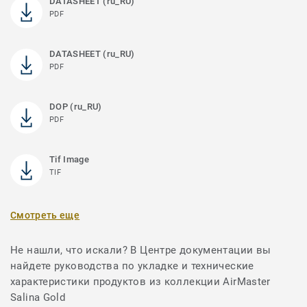
DATASHEET (ru_RU)
PDF
DATASHEET (ru_RU)
PDF
DOP (ru_RU)
PDF
Tif Image
TIF
Смотреть еще
Не нашли, что искали? В Центре документации вы
найдете руководства по укладке и технические
характеристики продуктов из коллекции AirMaster
Salina Gold