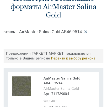
форматы AirMaster Salina
Gold
AirMaster Salina Gold AB46 9514
DESIGN
Предложения ТАРКЕТТ МАРКЕТ показываются
только в Вашем регионе
Перейти к выбору региона.
AirMaster Salina Gold
AB46 9514
AirMaster Salina Gold
Арт. 711739004
Формат