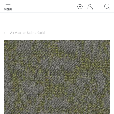
MENU
AirMaster Salina Gold