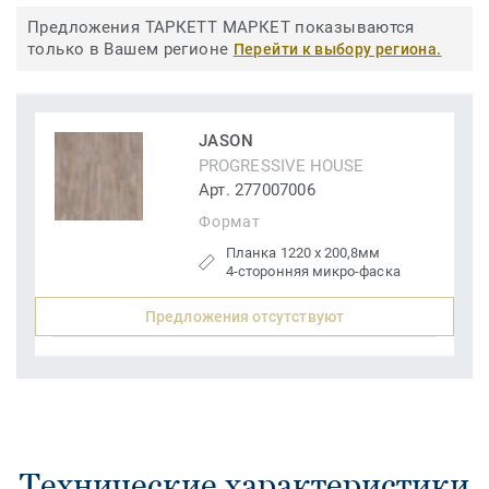
Предложения ТАРКЕТТ МАРКЕТ показываются
только в Вашем регионе
Перейти к выбору региона.
JASON
PROGRESSIVE HOUSE
Арт. 277007006
Формат
Планка 1220 x 200,8мм
4-сторонняя микро-фаска
Предложения отсутствуют
Технические характеристики