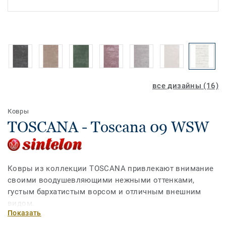
все дизайны (16)
Ковры
TOSCANA - Toscana 09 WSW
Ковры из коллекции TOSCANA привлекают внимание
своими воодушевляющими нежными оттенками,
густым бархатистым ворсом и отличным внешним
видом.
Показать
Высокое качество и спокойные лаконичные оттенки