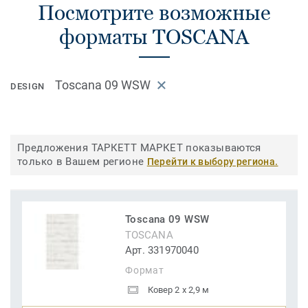
Посмотрите возможные
форматы TOSCANA
Toscana 09 WSW
DESIGN
Предложения ТАРКЕТТ МАРКЕТ показываются
только в Вашем регионе
Перейти к выбору региона.
Toscana 09 WSW
TOSCANA
Арт. 331970040
Формат
Ковер 2 x 2,9 м