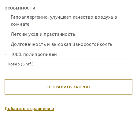
украсят любое пространство и сделают его более
ОСОБЕННОСТИ
удобным и привлекательным.
Гипоаллергенно, улучшает качество воздуха в
комнате
Легкий уход и практичность
Долговечность и высокая износостойкость
100% полипропилен
Ковер (5 ref.)
ОТПРАВИТЬ ЗАПРОС
Добавить к сравнению