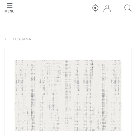
MENU
TOSCANA