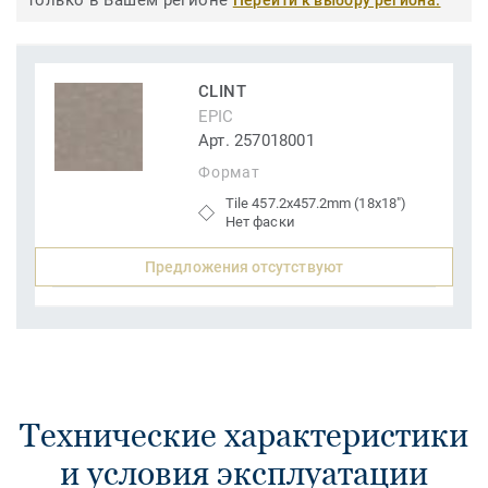
только в Вашем регионе
Перейти к выбору региона.
CLINT
EPIC
Арт. 257018001
Формат
Tile 457.2x457.2mm (18x18")
Нет фаски
Предложения отсутствуют
Технические характеристики
и условия эксплуатации