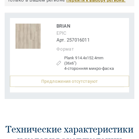
только в Вашем регионе
Перейти к выбору региона.
BRIAN
EPIC
Арт. 257016011
Формат
Plank 914.4x152.4mm
(36x6")
4-сторонняя микро-фаска
Предложения отсутствуют
Технические характеристики