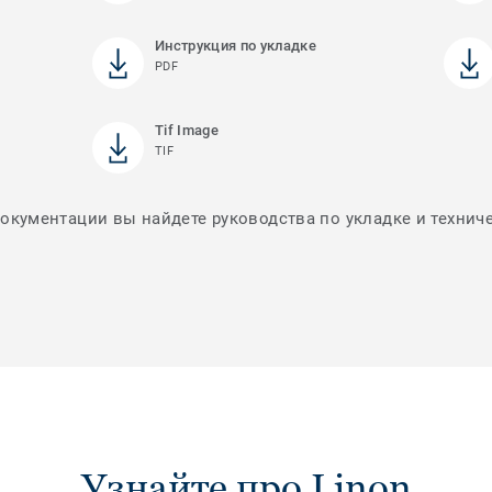
Инструкция по укладке
PDF
Tif Image
TIF
документации вы найдете руководства по укладке и технич
Узнайте про Linon