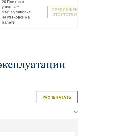
20 Плиток в
упаковке
ПРЕДЛОЖЕНИЯ
5 м² в упаковке
ОТСУТСТВУЮТ
44 упаковок на
палете
эксплуатации
РАСПЕЧАТАТЬ