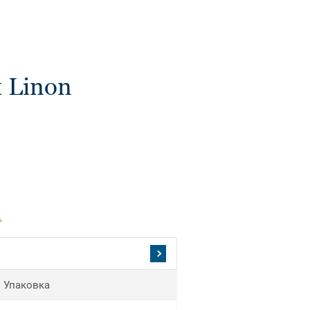
 Linon
.
Упаковка