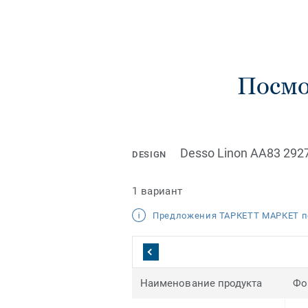
Посмо
Desso Linon AA83 292
DESIGN
1 вариант
Предложения ТАРКЕТТ МАРКЕТ п
Наименование продукта
Фо