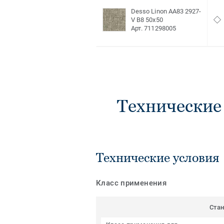
Desso Linon AA83 2927-
V B8 50x50
Арт. 711298005
Технические
Технические условия
Класс применения
Ста