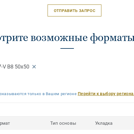
ОТПРАВИТЬ ЗАПРОС
трите возможные форматы
7-V B8 50x50
Перейти к выбору региона
оказываются только в Вашем регионе
рмат
Тип основы
Укладка