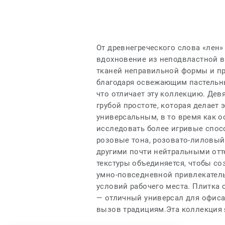
От древнегреческого слова «лен»
вдохновение из неподвластной в
тканей неправильной формы и пр
благодаря освежающим пастельным
что отличает эту коллекцию. Дев
грубой простоте, которая делает
универсальным, в то время как 
исследовать более игривые спос
розовые тона, розовато-лиловый
другими почти нейтральными отт
текстуры объединяется, чтобы со
умно-повседневной привлекатель
условий рабочего места. Плитка 
— отличный универсал для офиса
вызов традициям.Эта коллекция 