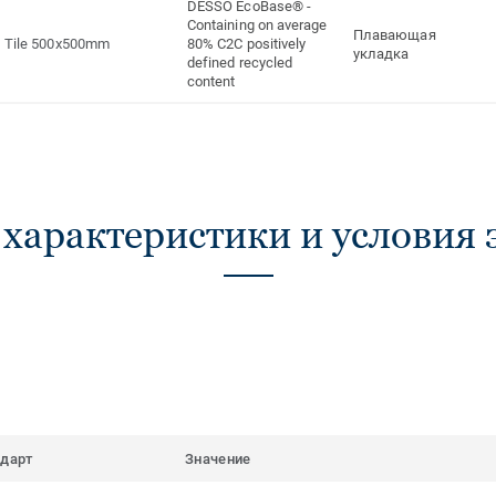
DESSO EcoBase® -
Containing on average
Плавающая
Tile 500x500mm
80% C2C positively
укладка
defined recycled
content
 характеристики и условия 
ндарт
Значение