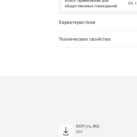
Класс применения для
EN 1
общественных помещений
Характеристики
Технические свойства
DOP (ru_RU)
PDF