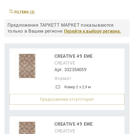
FILTERS (2)
Предложения ТАРКЕТТ МАРКЕТ показываются
только в Вашем регионе
Перейти к выбору региона.
CREATIVE 49 EWE
CREATIVE
Арт. 332354059
Формат
Ковер 2 x 2,9 м
Предложения отсутствуют
CREATIVE 49 EWE
CREATIVE