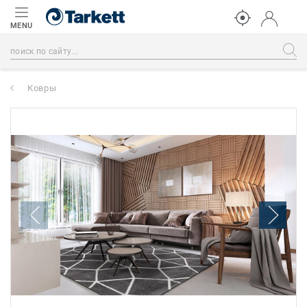
MENU
Ковры