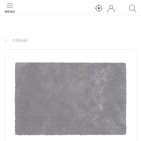
MENU
DREAM