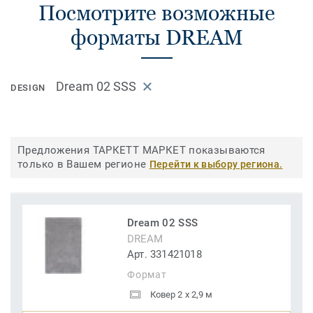
Посмотрите возможные
форматы DREAM
Dream 02 SSS
DESIGN
Предложения ТАРКЕТТ МАРКЕТ показываются
только в Вашем регионе
Перейти к выбору региона.
Dream 02 SSS
DREAM
Арт. 331421018
Формат
Ковер 2 x 2,9 м