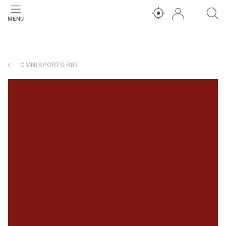
MENU
OMNISPORTS R83