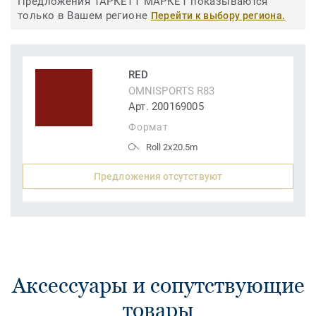
Предложения ТАРКЕТТ МАРКЕТ показываются
только в Вашем регионе
Перейти к выбору региона.
RED
OMNISPORTS R83
Арт. 200169005
Формат
Roll 2x20.5m
Предложения отсутствуют
Аксессуары и сопутствующие
товары