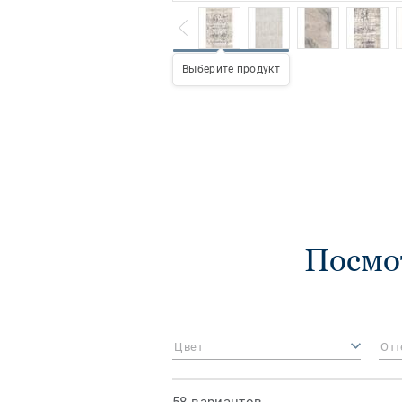
Выберите продукт
Посмо
Цвет
Отт
58 вариантов