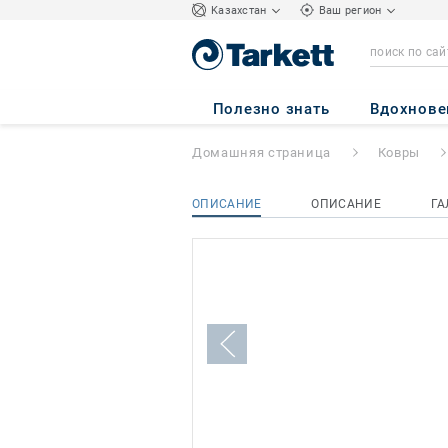
Kазахстан
Ваш регион
BOHO
Полезно знать
Вдохнове
Домашняя страница
Ковры
ОПИСАНИЕ
ОПИСАНИЕ
ГА