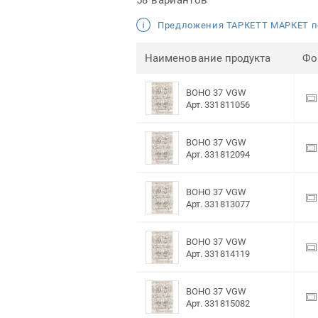
Предложения ТАРКЕТТ МАРКЕТ п
Наименование продукта
Фо
BOHO 37 VGW
Арт. 331811056
BOHO 37 VGW
Арт. 331812094
BOHO 37 VGW
Арт. 331813077
BOHO 37 VGW
Арт. 331814119
BOHO 37 VGW
Арт. 331815082