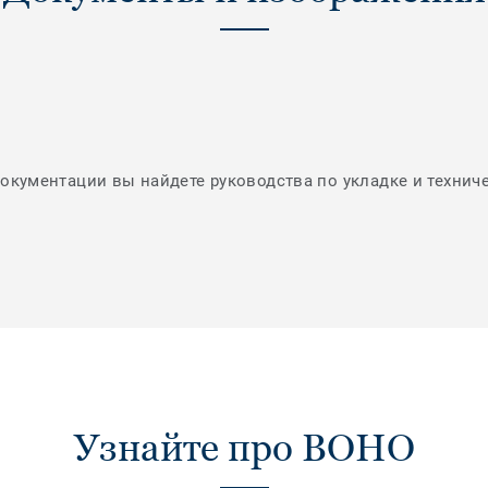
документации вы найдете руководства по укладке и технич
Узнайте про BOHO