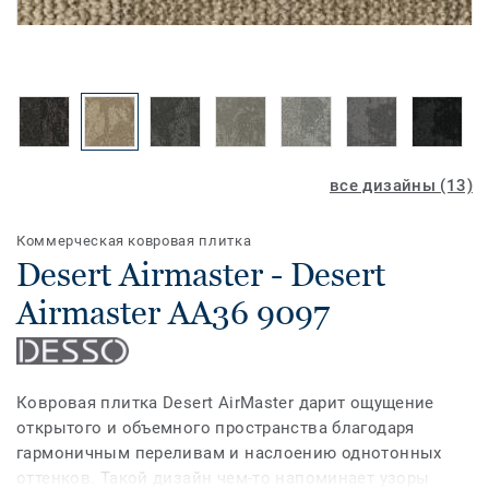
все дизайны (13)
Коммерческая ковровая плитка
Desert Airmaster - Desert
Airmaster AA36 9097
Ковровая плитка Desert AirMaster дарит ощущение
открытого и объемного пространства благодаря
гармоничным переливам и наслоению однотонных
оттенков. Такой дизайн чем-то напоминает узоры