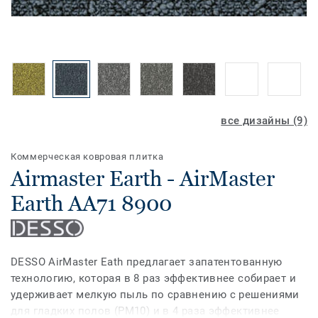
все дизайны (9)
Коммерческая ковровая плитка
Airmaster Earth - AirMaster
Earth AA71 8900
DESSO AirMaster Eath предлагает запатентованную
технологию, которая в 8 раз эффективнее собирает и
удерживает мелкую пыль по сравнению с решениями
для гладких полов (PM10) и в 4 раза эффективнее