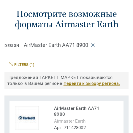
Посмотрите возможные
форматы Airmaster Earth
AirMaster Earth AA71 8900
DESIGN
FILTERS (1)
Предложения ТАРКЕТТ МАРКЕТ показываются
только в Вашем регионе
Перейти к выбору региона.
AirMaster Earth AA71
8900
Airmaster Earth
Арт. 711428002