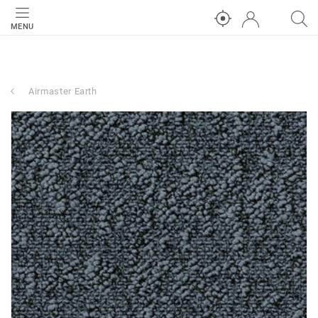
MENU
Airmaster Earth