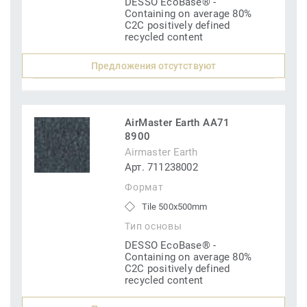
DESSO EcoBase® -
Containing on average 80%
C2C positively defined
recycled content
Предложения отсутствуют
AirMaster Earth AA71
8900
Airmaster Earth
Арт. 711238002
Формат
Tile 500x500mm
Тип основы
DESSO EcoBase® -
Containing on average 80%
C2C positively defined
recycled content