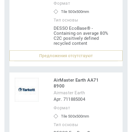
Формат
Tile 500x500mm
Тип основы
DESSO EcoBase® -
Containing on average 80%
C2C positively defined
recycled content
Предложения отсутствуют
AirMaster Earth AA71
8900
Airmaster Earth
Арт. 711885004
Формат
Tile 500x500mm
Тип основы