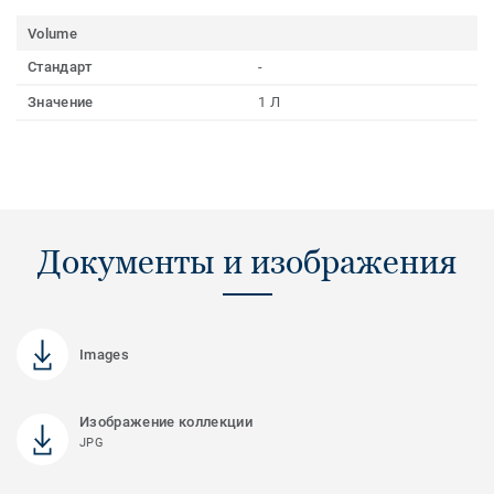
Volume
Стандарт
-
Значение
1 Л
Документы и изображения
Images
Изображение коллекции
JPG