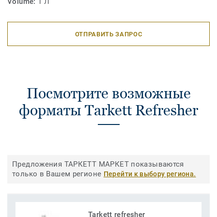
Volume:
1 Л
ОТПРАВИТЬ ЗАПРОС
Посмотрите возможные
форматы Tarkett Refresher
Предложения ТАРКЕТТ МАРКЕТ показываются
только в Вашем регионе
Перейти к выбору региона.
Tarkett refresher