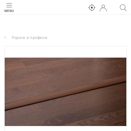
MENU
Пороги и профили