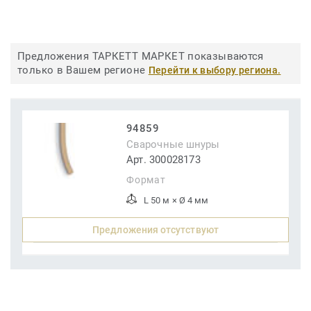
Предложения ТАРКЕТТ МАРКЕТ показываются
только в Вашем регионе
Перейти к выбору региона.
94859
Сварочные шнуры
Арт. 300028173
Формат
L 50 м × Ø 4 мм
Предложения отсутствуют