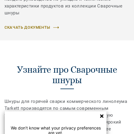
характеристики продуктов из коллекции Сварочные
шнуры
СКАЧАТЬ ДОКУМЕНТЫ
Узнайте про Сварочные
шнуры
Шнуры для горячей сварки коммерческого линолеума
Tarkett производятся по самым современным
технологиям и обеспечивают непревзойденную
герметичность и прочность сваривания. А широкий
We don't know what your privacy preferences
ассортимент позволит выбрать шнур наиболее
are yet.