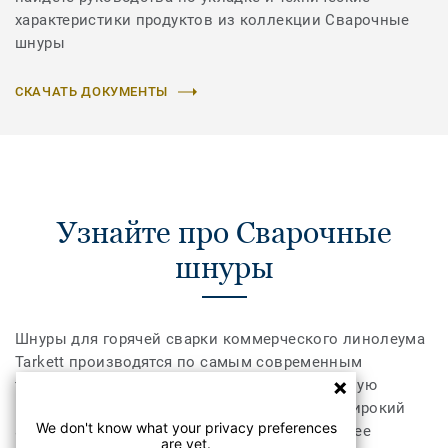
характеристики продуктов из коллекции Сварочные
шнуры
СКАЧАТЬ ДОКУМЕНТЫ
Узнайте про Сварочные
шнуры
Шнуры для горячей сварки коммерческого линолеума
Tarkett производятся по самым современным
технологиям и обеспечивают непревзойденную
герметичность и прочность сваривания. А широкий
We don't know what your privacy preferences
ассортимент позволит выбрать шнур наиболее
are yet.