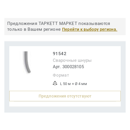
Предложения ТАРКЕТТ МАРКЕТ показываются
только в Вашем регионе
Перейти к выбору региона.
91542
Сварочные шнуры
Арт. 300028105
Формат
L 50 м × Ø 4 мм
Предложения отсутствуют