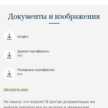
Документы и изображения
Images
Другие сертификаты
PDF
Пожарные сертификаты
PDF
Смотреть еще
Не нашли, что искали? В Центре документации вы
найдете руководства по укладке и технические