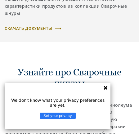
характеристики продуктов из коллекции Сварочные
шнуры
СКАЧАТЬ ДОКУМЕНТЫ
Узнайте про Сварочные
шнуры
We don't know what your privacy preferences
are yet.
Шнуры для горячей сварки коммерческого линолеума
Tarkett производятся по самым современным
Set your privacy
технологиям и обеспечивают непревзойденную
герметичность и прочность сваривания. А широкий
ассортимент позволит выбрать шнур наиболее