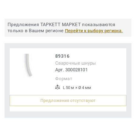
Предложения ТАРКЕТТ МАРКЕТ показываются
только в Вашем регионе
Перейти к выбору региона.
89316
Сварочные шнуры
Арт. 300028101
Формат
L 50 м × Ø 4 мм
Предложения отсутствуют