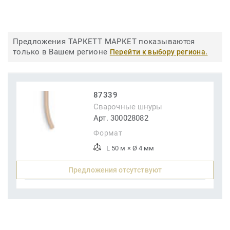
Предложения ТАРКЕТТ МАРКЕТ показываются
только в Вашем регионе
Перейти к выбору региона.
87339
Сварочные шнуры
Арт. 300028082
Формат
L 50 м × Ø 4 мм
Предложения отсутствуют