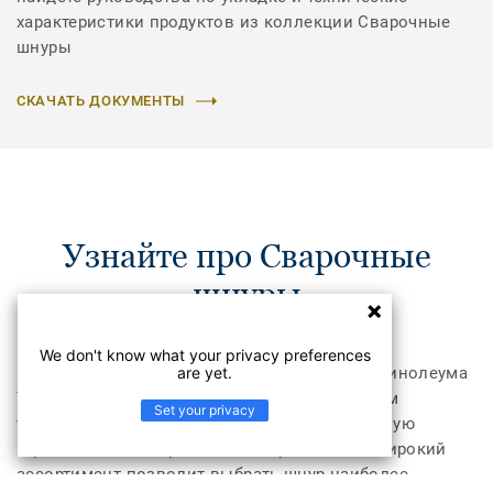
характеристики продуктов из коллекции Сварочные
шнуры
СКАЧАТЬ ДОКУМЕНТЫ
Узнайте про Сварочные
шнуры
We don't know what your privacy preferences
are yet.
Шнуры для горячей сварки коммерческого линолеума
Tarkett производятся по самым современным
Set your privacy
технологиям и обеспечивают непревзойденную
герметичность и прочность сваривания. А широкий
ассортимент позволит выбрать шнур наиболее