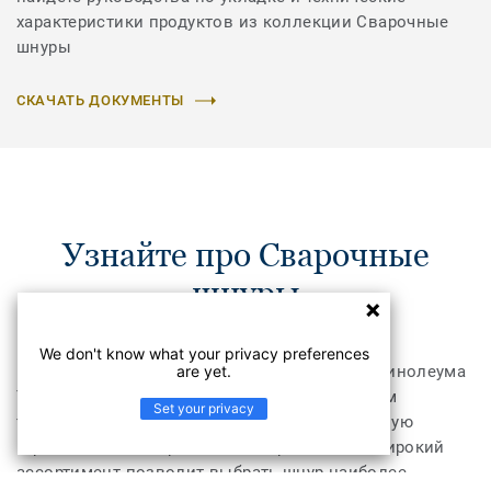
характеристики продуктов из коллекции Сварочные
шнуры
СКАЧАТЬ ДОКУМЕНТЫ
Узнайте про Сварочные
шнуры
We don't know what your privacy preferences
are yet.
Шнуры для горячей сварки коммерческого линолеума
Tarkett производятся по самым современным
Set your privacy
технологиям и обеспечивают непревзойденную
герметичность и прочность сваривания. А широкий
ассортимент позволит выбрать шнур наиболее