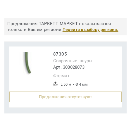
Предложения ТАРКЕТТ МАРКЕТ показываются
только в Вашем регионе
Перейти к выбору региона.
87305
Сварочные шнуры
Арт. 300028073
Формат
L 50 м × Ø 4 мм
Предложения отсутствуют