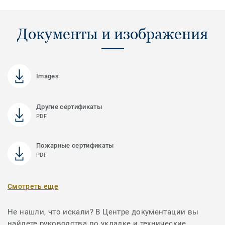
Документы и изображения
Images
Другие сертификаты
PDF
Пожарные сертификаты
PDF
Смотреть еще
Не нашли, что искали? В Центре документации вы
найдете руководства по укладке и технические