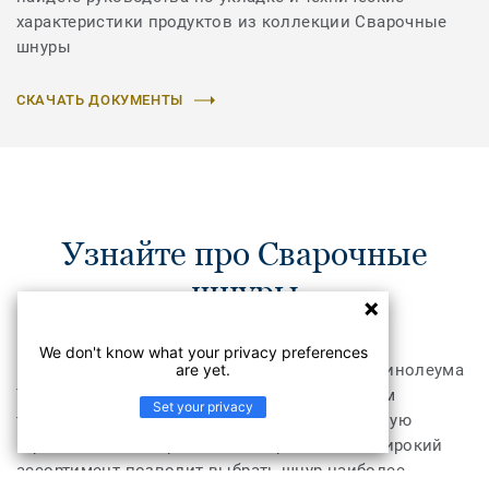
характеристики продуктов из коллекции Сварочные
шнуры
СКАЧАТЬ ДОКУМЕНТЫ
Узнайте про Сварочные
шнуры
We don't know what your privacy preferences
are yet.
Шнуры для горячей сварки коммерческого линолеума
Tarkett производятся по самым современным
Set your privacy
технологиям и обеспечивают непревзойденную
герметичность и прочность сваривания. А широкий
ассортимент позволит выбрать шнур наиболее