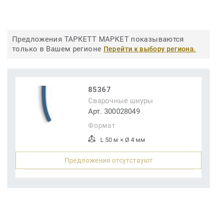
Предложения ТАРКЕТТ МАРКЕТ показываются
только в Вашем регионе
Перейти к выбору региона.
85367
Сварочные шнуры
Арт. 300028049
Формат
L 50 м × Ø 4 мм
Предложения отсутствуют