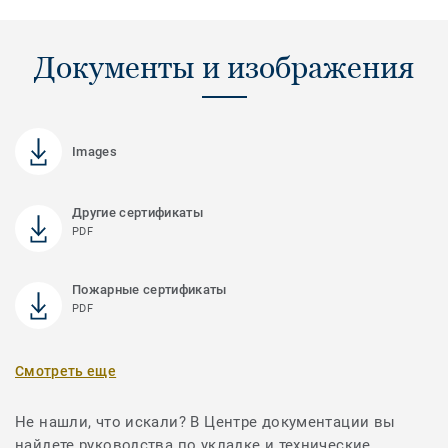
Документы и изображения
Images
Другие сертификаты
PDF
Пожарные сертификаты
PDF
Смотреть еще
Не нашли, что искали? В Центре документации вы
найдете руководства по укладке и технические