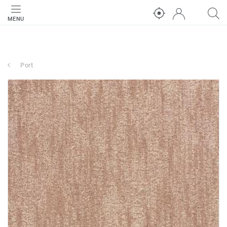
MENU
Port