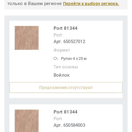
только в Вашем регионе
Перейти к выбору региона.
Port 81344
Port
Арт. 650527012
Формат
Рулон 4 x 25 м
Тип основы
Войлок
Предложения отсутствуют
Port 81344
Port
Арт. 650584003