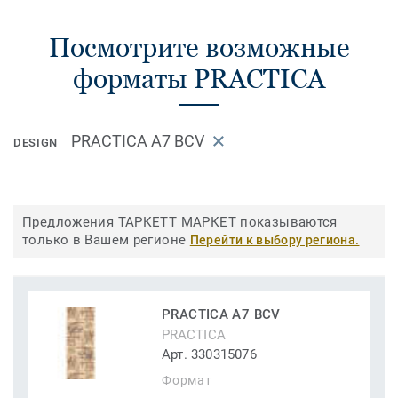
Посмотрите возможные
форматы PRACTICA
PRACTICA A7 BCV
DESIGN
Предложения ТАРКЕТТ МАРКЕТ показываются
только в Вашем регионе
Перейти к выбору региона.
PRACTICA A7 BCV
PRACTICA
Арт. 330315076
Формат