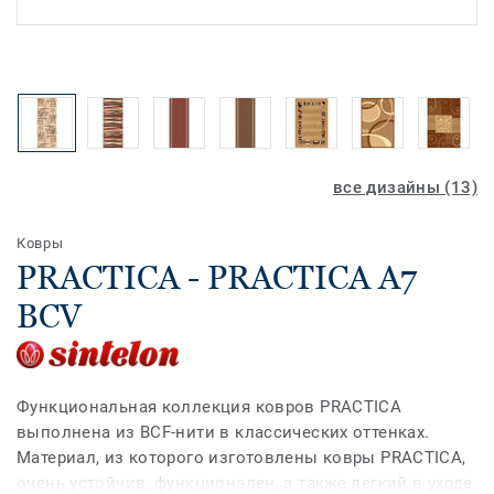
все дизайны (13)
Ковры
PRACTICA - PRACTICA A7
BCV
Функциональная коллекция ковров PRACTICA
выполнена из BCF-нити в классических оттенках.
Материал, из которого изготовлены ковры PRACTICA,
очень устойчив, функционален, а также легкий в уходе,