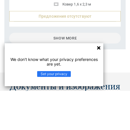
Ковер 1,6 x 2,3 м
Предложения отсутствуют
SHOW MORE
We don't know what your privacy preferences
are yet.
Set your privacy
Документы и изображения
Брошюра
PDF
Не нашли, что искали? В Центре документации вы