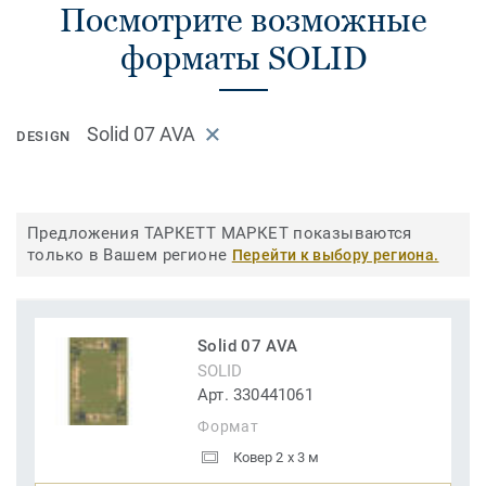
Посмотрите возможные
форматы SOLID
Solid 07 AVA
DESIGN
Предложения ТАРКЕТТ МАРКЕТ показываются
только в Вашем регионе
Перейти к выбору региона.
Solid 07 AVA
SOLID
Арт. 330441061
Формат
Ковер 2 x 3 м