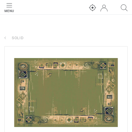
MENU
SOLID