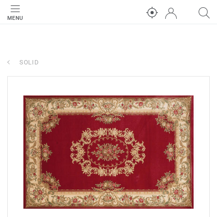
MENU
SOLID