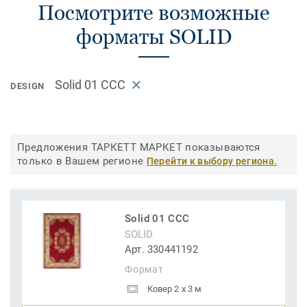
Посмотрите возможные
форматы SOLID
Solid 01 CCC
DESIGN
Предложения ТАРКЕТТ МАРКЕТ показываются
только в Вашем регионе
Перейти к выбору региона.
Solid 01 CCC
SOLID
Арт. 330441192
Формат
Ковер 2 x 3 м