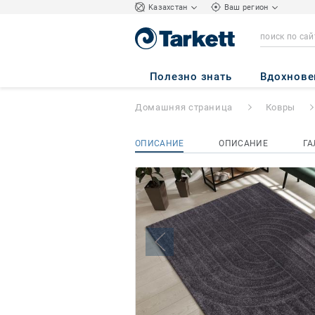
Kазахстан
Ваш регион
VEGAS HOME
Полезно знать
Вдохнове
Домашняя страница
Ковры
ОПИСАНИЕ
ОПИСАНИЕ
ГА