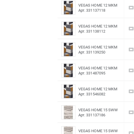
VEGAS HOME 12 MKM
Арт. 331137118
VEGAS HOME 12 MKM
Арт. 331138112
VEGAS HOME 12 MKM
Арт. 331139250
VEGAS HOME 12 MKM
Арт. 331487095
VEGAS HOME 12 MKM
Арт. 331546082
VEGAS HOME 15 SWW
Арт. 331137186
VEGAS HOME 15 SWW