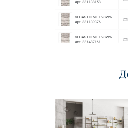
Арт. 331138158
VEGAS HOME 15 SWW
Арт. 331139376
VEGAS HOME 15 SWW
Арт. 331487161
VEGAS HOME 15 SWW
Арт. 331546140
Д
VEGAS HOME 17 SWE
Арт. 331137182
VEGAS HOME 17 SWE
Арт. 331138154
VEGAS HOME 17 SWE
Арт. 331139372