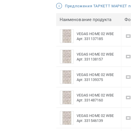
Предложения ТАРКЕТТ МАРКЕТ п
Наименование продукта
Фо
VEGAS HOME 02 WBE
Арт. 331137185
VEGAS HOME 02 WBE
Арт. 331138157
VEGAS HOME 02 WBE
Арт. 331139375
VEGAS HOME 02 WBE
Арт. 331487160
VEGAS HOME 02 WBE
Арт. 331546139