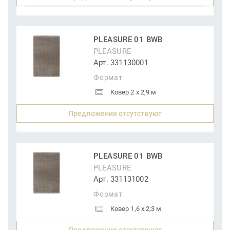
PLEASURE 01 BWB
PLEASURE
Арт. 331130001
Формат
Ковер 2 x 2,9 м
Предложения отсутствуют
PLEASURE 01 BWB
PLEASURE
Арт. 331131002
Формат
Ковер 1,6 x 2,3 м