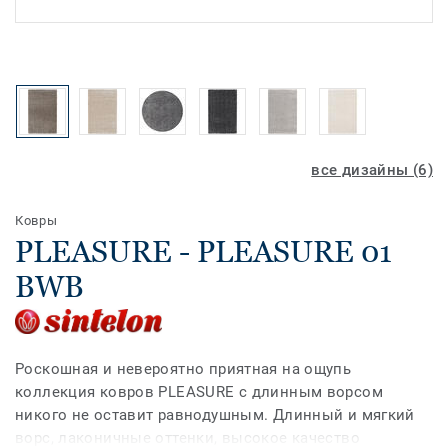
все дизайны (6)
Ковры
PLEASURE - PLEASURE 01
BWB
Роскошная и невероятно приятная на ощупь
коллекция ковров PLEASURE с длинным ворсом
никого не оставит равнодушным. Длинный и мягкий
ворс, лаконичные оттенки, высокое качество