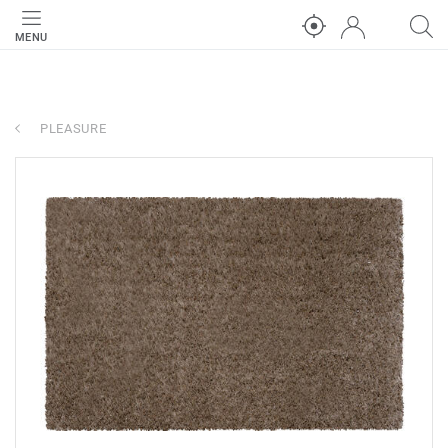
MENU
PLEASURE