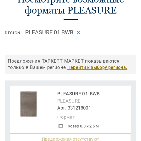
форматы PLEASURE
PLEASURE 01 BWB
DESIGN
Предложения ТАРКЕТТ МАРКЕТ показываются
только в Вашем регионе
Перейти к выбору региона.
PLEASURE 01 BWB
PLEASURE
Арт. 331218001
Формат
Ковер 0,8 x 2,5 м
Предложения отсутствуют