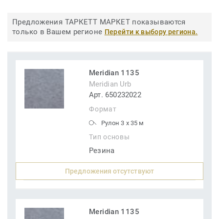
Предложения ТАРКЕТТ МАРКЕТ показываются
только в Вашем регионе
Перейти к выбору региона.
Meridian 1135
Meridian Urb
Арт. 650232022
Формат
Рулон 3 x 35 м
Тип основы
Резина
Предложения отсутствуют
Meridian 1135