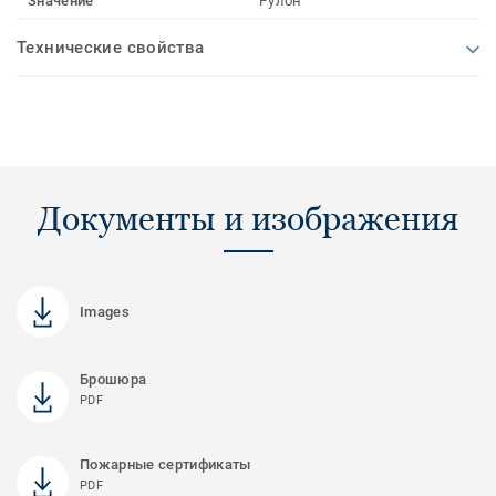
Значение
Рулон
Технические свойства
Документы и изображения
Images
Брошюра
PDF
Пожарные сертификаты
PDF