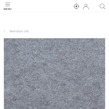
MENU
Meridian Urb