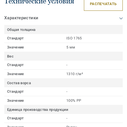
Технические условия
РАСПЕЧАТАТЬ
Характеристики
Общая толщина
Стандарт
ISO 1765
Значение
5 мм
Вес
Стандарт
-
Значение
1310 г/м²
Состав ворса
Стандарт
-
Значение
100% PP
Единица производства продукции
Стандарт
-