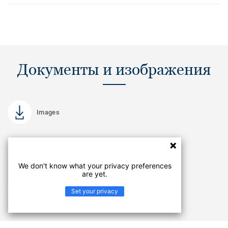
Документы и изображения
Images
Другие сертификаты
PDF
We don't know what your privacy preferences
are yet.
Другие сертификаты
Set your privacy
PDF
Смотреть еще