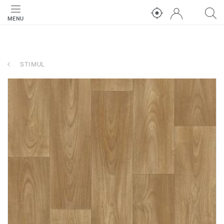
MENU
STIMUL