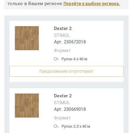
только в Вашем регионе
Перейти к выбору региона.
Dexter 2
STIMUL
Арт. 230672018
Формат
Рулон 4 x 40 м
Предложения отсутствуют
Dexter 2
STIMUL
Арт. 230669018
Формат
Рулон 2,5 x 40 м