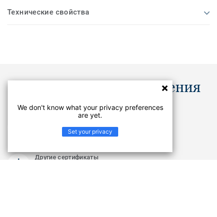
Технические свойства
Документы и изображения
We don't know what your privacy preferences
are yet.
Images
Set your privacy
Другие сертификаты
PDF
Изображение коллекции
JPG