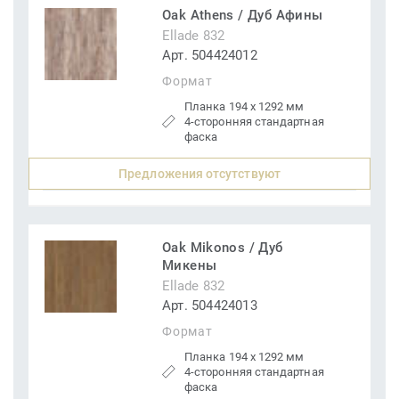
Oak Athens / Дуб Афины
Ellade 832
Арт. 504424012
Формат
Планка 194 x 1292 мм
4-сторонняя стандартная
фаска
Предложения отсутствуют
Oak Mikonos / Дуб
Микены
Ellade 832
Арт. 504424013
Формат
Планка 194 x 1292 мм
4-сторонняя стандартная
фаска