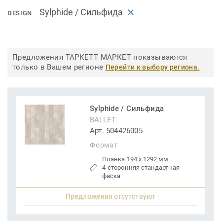
Sylphide / Сильфида
DESIGN
Предложения ТАРКЕТТ МАРКЕТ показываются
только в Вашем регионе
Перейти к выбору региона.
Sylphide / Сильфида
BALLET
Арт. 504426005
Формат
Планка 194 x 1292 мм
4-сторонняя стандартная
фаска
Предложения отсутствуют