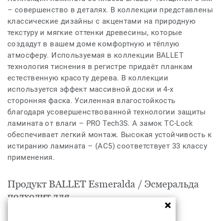
– совершенство в деталях. В коллекции представлены
классические дизайны с акцентами на природную
текстуру и мягкие оттенки древесины, которые
создадут в вашем доме комфортную и тёплую
атмосферу. Используемая в коллекции BALLET
технология тиснения в регистре придаёт планкам
естественную красоту дерева. В коллекции
используется эффект массивной доски и 4-х
сторонняя фаска. Усиленная влагостойкость
благодаря усовершенствованной технологии защиты
ламината от влаги – PRO Tech3S. А замок TC-Lock
обеспечивает легкий монтаж. Высокая устойчивость к
истиранию ламината – (AC5) соответствует 33 классу
применения.
Продукт BALLET Esmeralda / Эсмеральда
подходит для
Жилые помещения