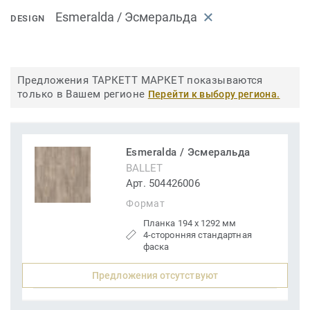
Esmeralda / Эсмеральда
DESIGN
Предложения ТАРКЕТТ МАРКЕТ показываются
только в Вашем регионе
Перейти к выбору региона.
Esmeralda / Эсмеральда
BALLET
Арт. 504426006
Формат
Планка 194 x 1292 мм
4-сторонняя стандартная
фаска
Предложения отсутствуют