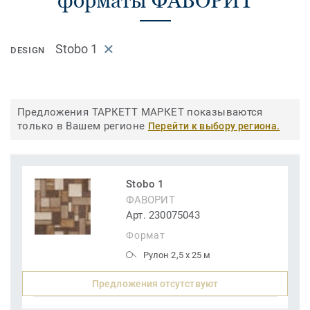
форматы ФАВОРИТ
Stobo 1
DESIGN
Предложения ТАРКЕТТ МАРКЕТ показываются
только в Вашем регионе
Перейти к выбору региона.
Stobo 1
ФАВОРИТ
Арт. 230075043
Формат
Рулон 2,5 x 25 м
Предложения отсутствуют