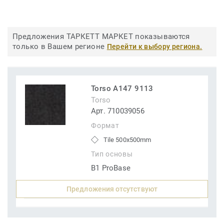
Предложения ТАРКЕТТ МАРКЕТ показываются
только в Вашем регионе
Перейти к выбору региона.
Torso A147 9113
Torso
Арт. 710039056
Формат
Tile 500x500mm
Тип основы
B1 ProBase
Предложения отсутствуют