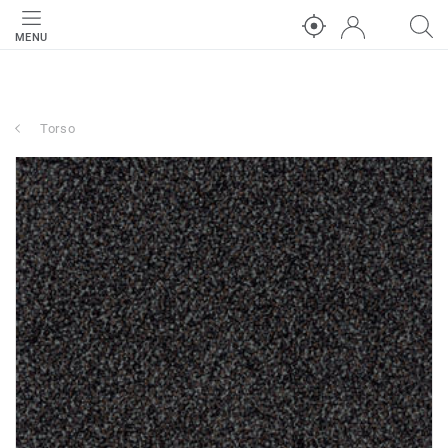
MENU
Torso