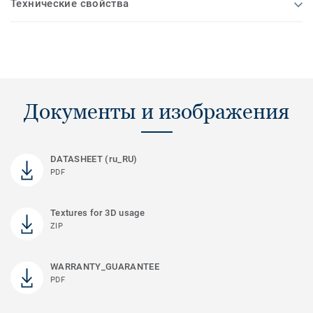
Технические свойства
Документы и изображения
DATASHEET (ru_RU)
PDF
Textures for 3D usage
ZIP
WARRANTY_GUARANTEE
PDF