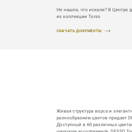
Не нашли, что искали? В Центре 
из коллекции Torso
СКАЧАТЬ ДОКУМЕНТЫ
Живая структура ворса и элегант
разнообразием цветов придает D
Доступный в 60 различных цвета
широком ассортименте, DESSO Tor