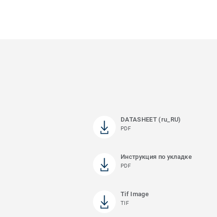
DATASHEET (ru_RU)
PDF
Инструкция по укладке
PDF
Tif Image
TIF