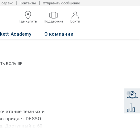
 сервис
Контакты
Отправить сообщение
Где купить
Поддержка
Войти
rkett Academy
О компании
АТЬ БОЛЬШЕ
£
Получи
Добави
сочетание темных и
ов придает DESSO
д. Доступный в 60
енками, доступными в