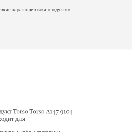
еские характеристики продуктов
укт Torso Torso A147 9104
ходит для