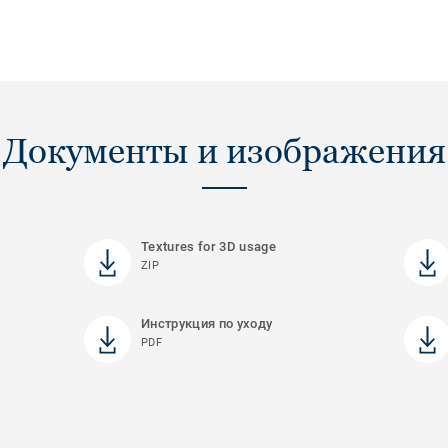
Документы и изображения
Textures for 3D usage
ZIP
Инструкция по уходу
PDF