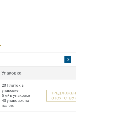
.
Упаковка
20 Плиток в
упаковке
ПРЕДЛОЖЕНИЯ
5 м² в упаковке
ОТСУТСТВУЮТ
40 упаковок на
палете