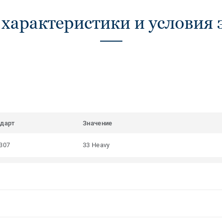
 характеристики и условия 
ндарт
Значение
307
33 Heavy