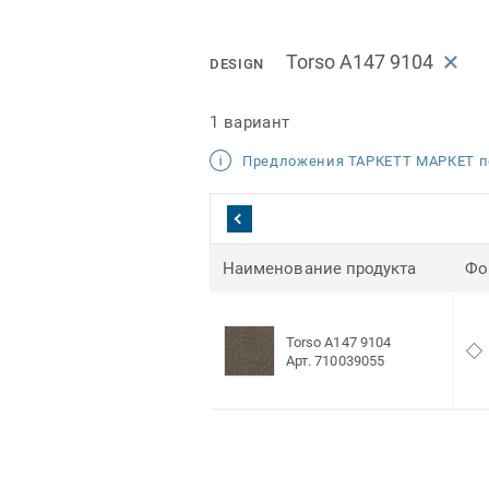
Torso A147 9104
DESIGN
1 вариант
Предложения ТАРКЕТТ МАРКЕТ п
Наименование продукта
Фо
Torso A147 9104
Арт. 710039055